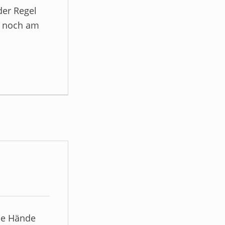
der Regel
e noch am
le Hände