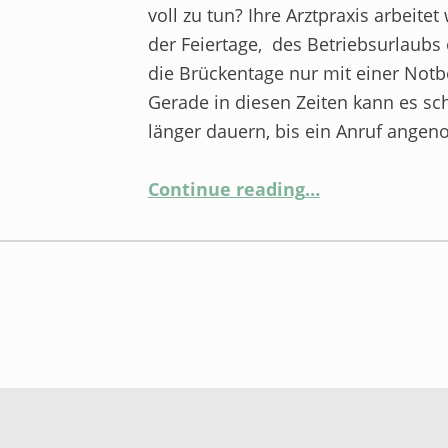
voll zu tun? Ihre Arztpraxis arbeite
der Feiertage, des Betriebsurlaubs
die Brückentage nur mit einer Not
Gerade in diesen Zeiten kann es s
länger dauern, bis ein Anruf ang
“Telefonansage
Continue reading
…