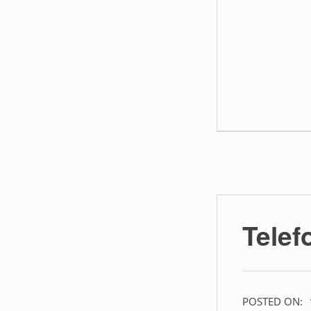
Tele
POSTED ON: