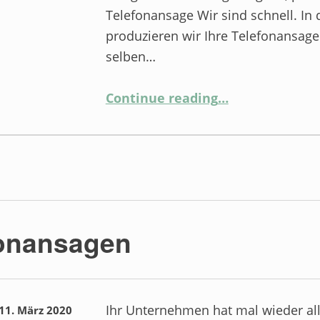
Telefonansage Wir sind schnell. In 
produzieren wir Ihre Telefonansag
selben…
“Zahlreiche Firmen schätzen mittlerweile unseren Service”
Continue reading
…
fonansagen
Ihr Unternehmen hat mal wieder al
11. März 2020