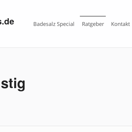
s.de
Badesalz Special
Ratgeber
Kontakt
stig