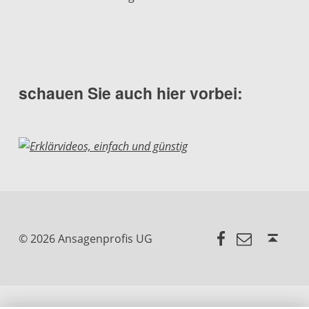
schauen Sie auch hier vorbei:
Facebook
E-Mail
Back to top ↑
© 2026 Ansagenprofis UG