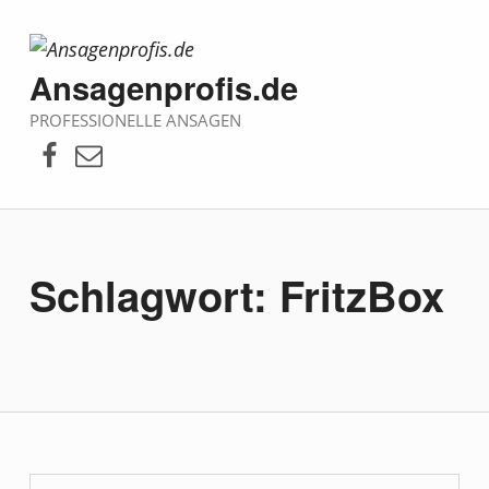
Ansagenprofis.de
PROFESSIONELLE ANSAGEN
Facebook
E-Mail
Schlagwort:
FritzBox