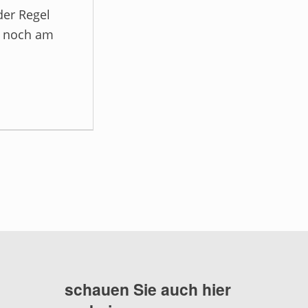
der Regel
e noch am
schauen Sie auch hier