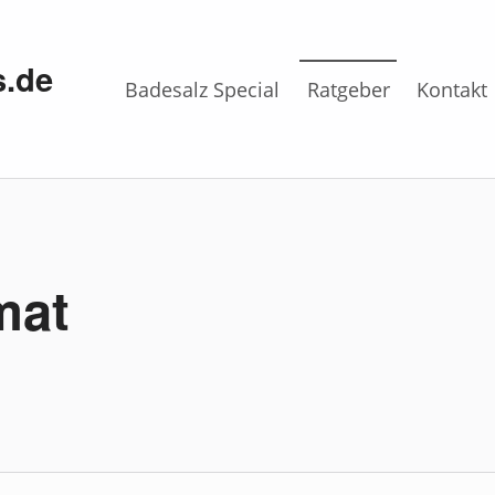
s.de
Badesalz Special
Ratgeber
Kontakt
mat