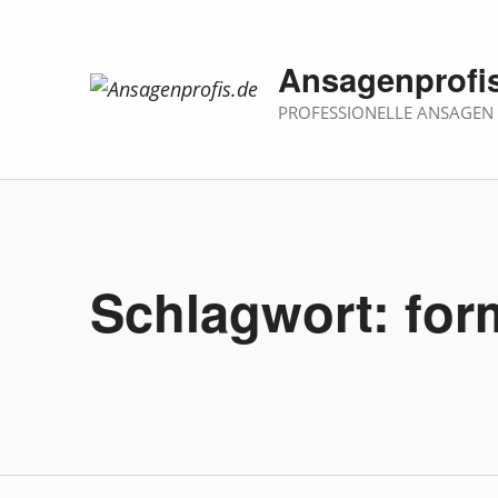
Ansagenprofi
PROFESSIONELLE ANSAGEN
Schlagwort:
for